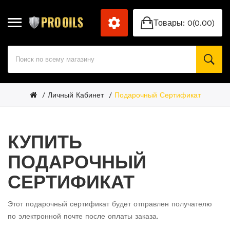
Товары: 0(0.00)
Личный Кабинет
Подарочный Сертификат
КУПИТЬ
ПОДАРОЧНЫЙ
СЕРТИФИКАТ
Этот подарочный сертификат будет отправлен получателю
по электронной почте после оплаты заказа.